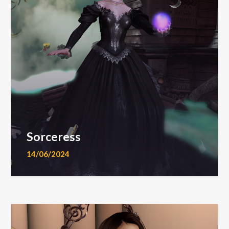
Sorceress
14/06/2024